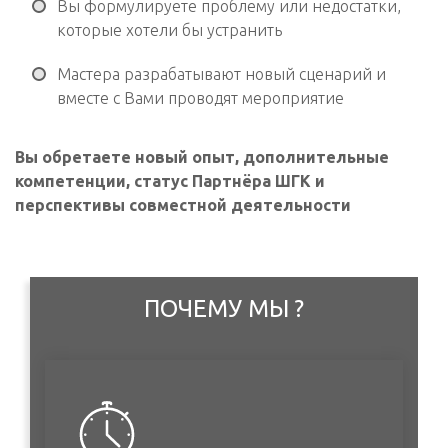
Вы формулируете проблему или недостатки,
которые хотели бы устранить
Мастера разрабатывают новый сценарий и
вместе с Вами проводят мероприятие
Вы обретаете новый опыт, дополнительные
компетенции, статус Партнёра ШГК и
перспективы совместной деятельности
ПОЧЕМУ МЫ ?