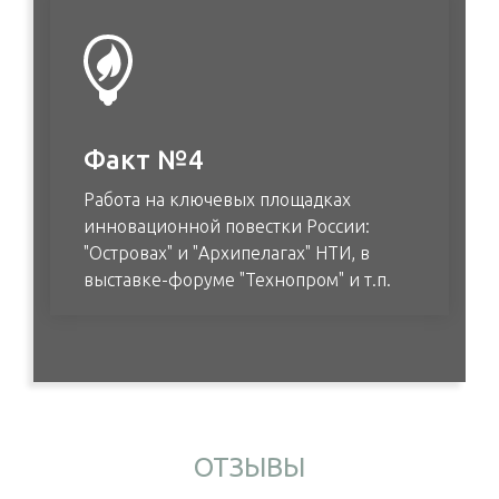
Факт №4
Работа на ключевых площадках
инновационной повестки России:
"Островах" и "Архипелагах" НТИ, в
выставке-форуме "Технопром" и т.п.
ОТЗЫВЫ