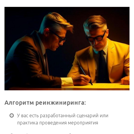
Алгоритм реинжиниринга:
У вас есть разработанный сценарий или
практика проведения мероприятия