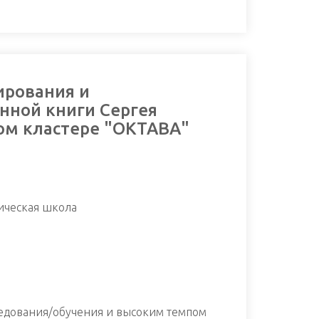
ирования и
нной книги Сергея
ом кластере "ОКТАВА"
ическая школа
следования/обучения и высоким темпом