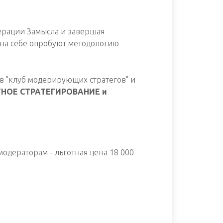
нерации Замысла и завершая
 на себе опробуют методологию
в "клуб модерирующих стратегов" и
ТНОЕ СТРАТЕГИРОВАНИЕ и
одераторам - льготная цена 18 000