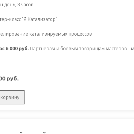
н день, 8 часов
тер-класс "Я Катализатор"
елирование катализируемых процессов
ос 6 000 руб.
Партнёрам и боевым товарищам мастеров - мо
00
руб.