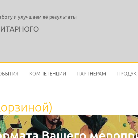
работу
и улучшаем
её результаты
ИТАРНОГО
ОБЫТИЯ
КОМПЕТЕНЦИИ
ПАРТНЁРАМ
ПРОДУК
корзиной)
рмата Вашего меропри