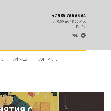
+7 985 766 65 64
с 10.00 до 18.00 Мск
Пн-Пт
vk
telegram
ТЫ
АФИША
КОНТАКТЫ
ятия с