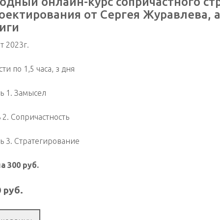
одный онлайн-курс сопричастного ст
оектирования от Сергея Журавлева,
иги
т 2023г.
сти по 1,5 часа, з дня
ть 1. Замысел
ь 2. Сопричастность
ть 3. Стратегирование
а 300 руб.
0
руб.