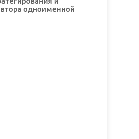
ратегирования и
 автора одноименной