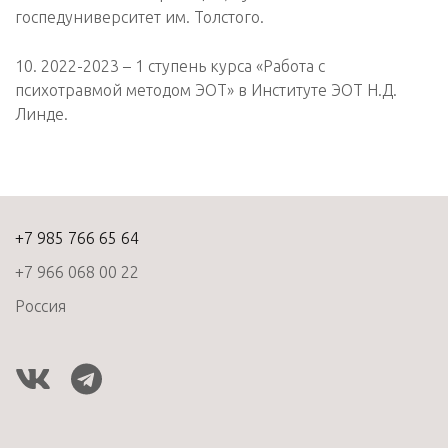
госпедуниверситет им. Толстого.
10. 2022-2023 – 1 ступень курса «Работа с
психотравмой методом ЭОТ» в Институте ЭОТ Н.Д.
Линде.
+7 985 766 65 64
+7 966 068 00 22
Россия
vk
telegram